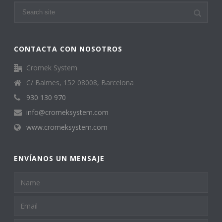
CONTACTA CON NOSOTROS
Cromek System
C/ Balmes, 152 08008, Barcelona
930 130 970
info@cromeksystem.com
www.cromeksystem.com
ENVÍANOS UN MENSAJE