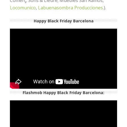
Comerç; Sons & Lleure; Muebles San Ramos,
Locomunico
,
Labuenasombra Producciones
.).
Happy Black Friday Barcelona
Flashmob Happy Black Friday Barcelona: