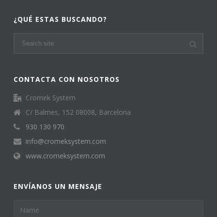
¿QUÉ ESTAS BUSCANDO?
CONTACTA CON NOSOTROS
Cromek System
C/ Balmes, 152 08008, Barcelona
930 130 970
info@cromeksystem.com
www.cromeksystem.com
ENVÍANOS UN MENSAJE