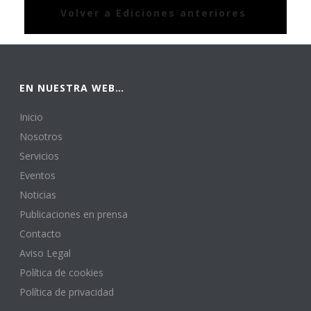
Volver a Ediciones anteriores
EN NUESTRA WEB…
Inicio
Nosotros
Servicios
Eventos
Noticias
Publicaciones en prensa
Contacto
Aviso Legal
Política de cookies
Política de privacidad