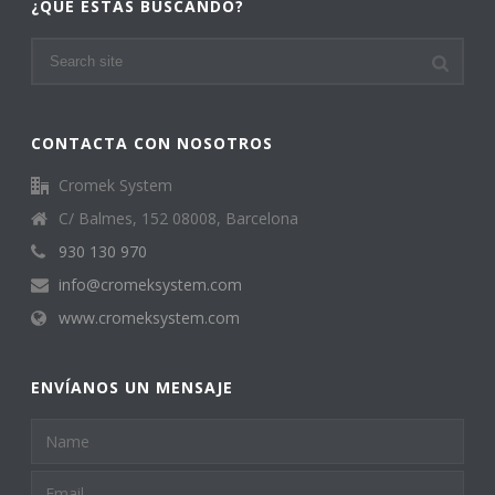
¿QUÉ ESTAS BUSCANDO?
CONTACTA CON NOSOTROS
Cromek System
C/ Balmes, 152 08008, Barcelona
930 130 970
info@cromeksystem.com
www.cromeksystem.com
ENVÍANOS UN MENSAJE