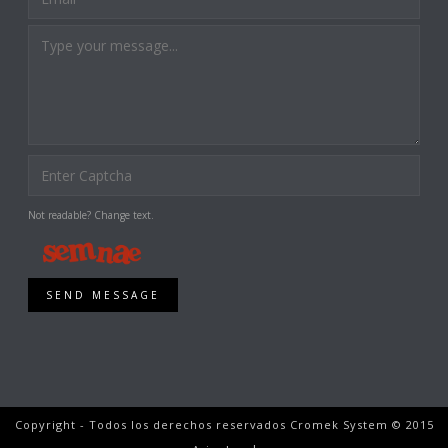
Not readable? Change text.
SEND MESSAGE
Copyright - Todos los derechos reservados Cromek System © 2015