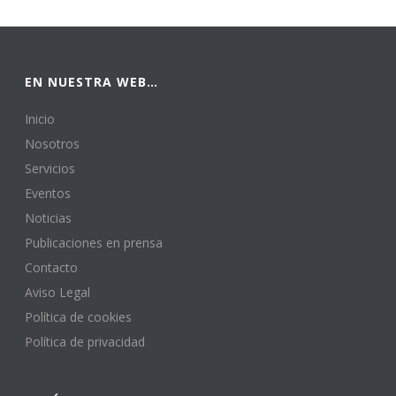
EN NUESTRA WEB…
Inicio
Nosotros
Servicios
Eventos
Noticias
Publicaciones en prensa
Contacto
Aviso Legal
Política de cookies
Política de privacidad