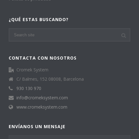
¿QUÉ ESTAS BUSCANDO?
CONTACTA CON NOSOTROS
Cromek System
C/ Balmes, 152 08008, Barcelona
930 130 970
info@cromeksystem.com
www.cromeksystem.com
ENVÍANOS UN MENSAJE