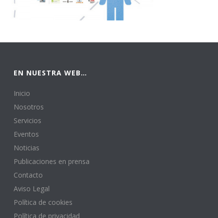
EN NUESTRA WEB…
Inicio
Nosotros
Servicios
Eventos
Noticias
Publicaciones en prensa
Contacto
Aviso Legal
Política de cookies
Política de privacidad