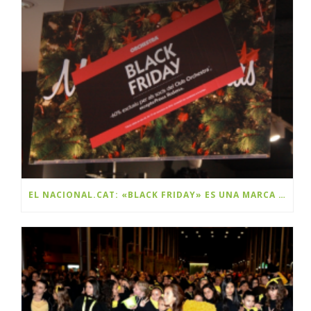
EL NACIONAL.CAT: «BLACK FRIDAY» ES UNA MARCA Y ES CATALANA