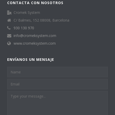
CONTACTA CON NOSOTROS
Cromek System
C/ Balmes, 152 08008, Barcelona
930 130 970
info@cromeksystem.com
www.cromeksystem.com
ENVÍANOS UN MENSAJE