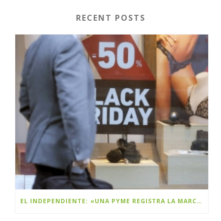
RECENT POSTS
EL INDEPENDIENTE: «UNA PYME REGISTRA LA MARCA BLACK FRIDAY Y PLANEA COBRAR DERECHOS A LAS MULTINACIONALES»