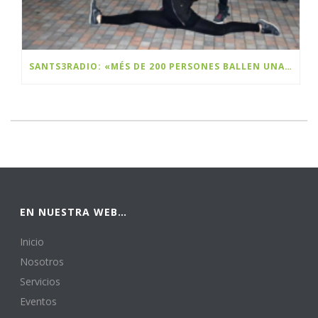
SANTS3RADIO: «MÉS DE 200 PERSONES BALLEN UNA FLASHMOB A SANTS PER CELEBRAR EL BLACK FRIDAY»
EN NUESTRA WEB…
Inicio
Nosotros
Servicios
Eventos