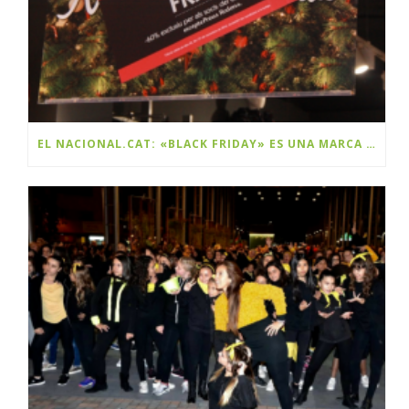
EL NACIONAL.CAT: «BLACK FRIDAY» ES UNA MARCA Y ES CATALANA