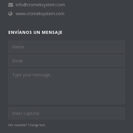
info@cromeksystem.com
www.cromeksystem.com
ENVÍANOS UN MENSAJE
Not readable? Change text.