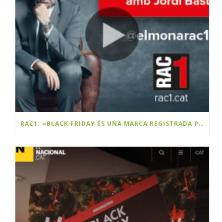
RAC1: «BLACK FRIDAY ÉS UNA MARCA REGISTRADA PER UNA EMPRESA CATALANA»