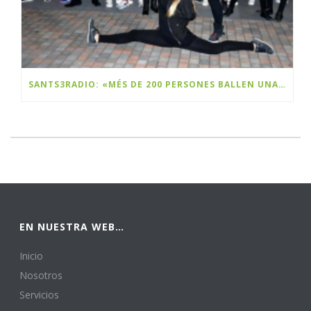
SANTS3RADIO: «MÉS DE 200 PERSONES BALLEN UNA FLASHMOB A SANTS PER CELEBRAR EL BLACK FRIDAY»
EN NUESTRA WEB…
Inicio
Nosotros
Servicios