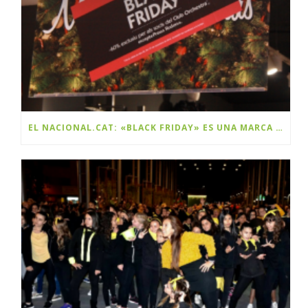
EL NACIONAL.CAT: «BLACK FRIDAY» ES UNA MARCA Y ES CATALANA