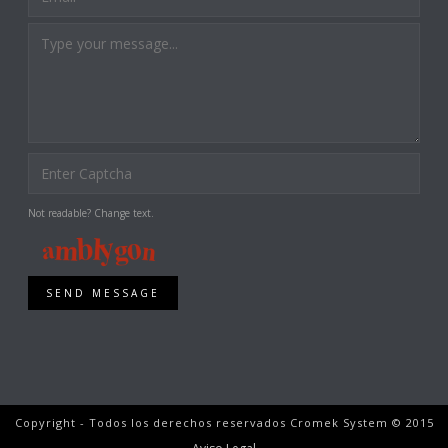
Not readable? Change text.
SEND MESSAGE
Copyright - Todos los derechos reservados Cromek System © 2015