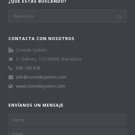
¿QUÉ ESTAS BUSCANDO?
CONTACTA CON NOSOTROS
Cromek System
C/ Balmes, 152 08008, Barcelona
930 130 970
info@cromeksystem.com
www.cromeksystem.com
ENVÍANOS UN MENSAJE