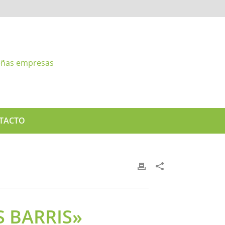
TACTO
S BARRIS»