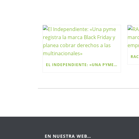
EL INDEPENDIENTE: «UNA PYME REGISTRA LA MARCA BLACK FRIDAY Y PLANEA COBRAR DERECHOS A LAS MULTINACIONALES»
EN NUESTRA WEB…