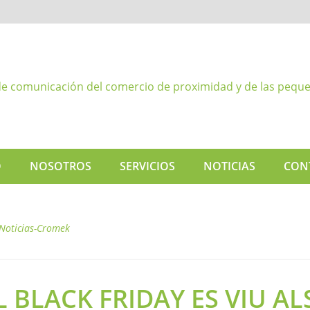
O
NOSOTROS
SERVICIOS
NOTICIAS
CON
Noticias-Cromek
EL BLACK FRIDAY ES VIU AL