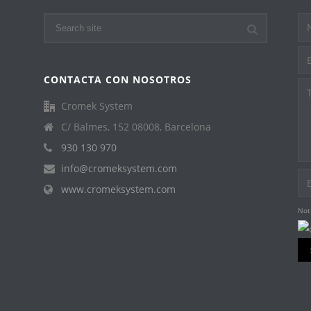
CONTACTA CON NOSOTROS
Cromek System
C/ Balmes, 152 08008, Barcelona
930 130 970
info@cromeksystem.com
www.cromeksystem.com
Not