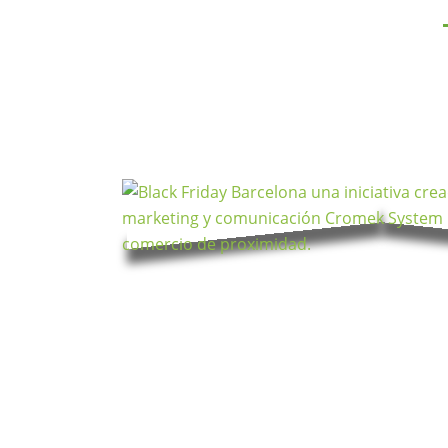
L’agència de comunicació Cromek System 