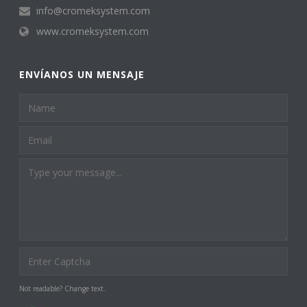
info@cromeksystem.com
www.cromeksystem.com
ENVÍANOS UN MENSAJE
Not readable? Change text.