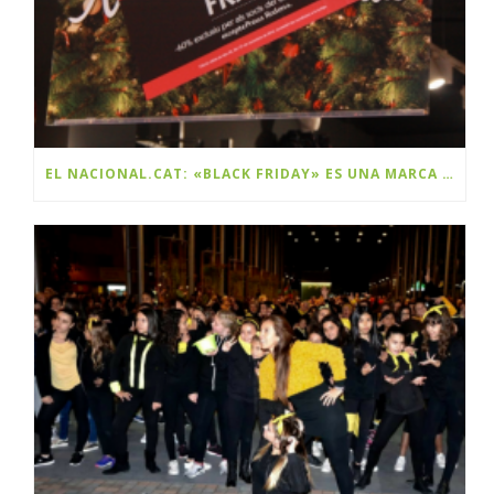
EL NACIONAL.CAT: «BLACK FRIDAY» ES UNA MARCA Y ES CATALANA