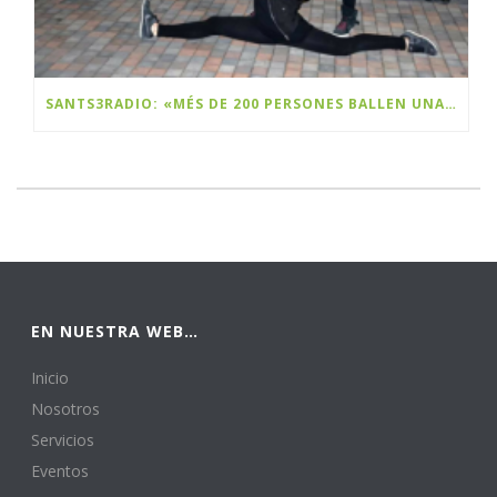
SANTS3RADIO: «MÉS DE 200 PERSONES BALLEN UNA FLASHMOB A SANTS PER CELEBRAR EL BLACK FRIDAY»
EN NUESTRA WEB…
Inicio
Nosotros
Servicios
Eventos