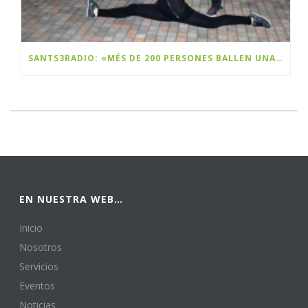
SANTS3RADIO: «MÉS DE 200 PERSONES BALLEN UNA FLASHMOB A SANTS PER CELEBRAR EL BLACK FRIDAY»
EN NUESTRA WEB…
Inicio
Nosotros
Servicios
Eventos
Noticias