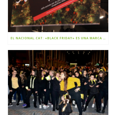
EL NACIONAL.CAT: «BLACK FRIDAY» ES UNA MARCA Y ES CATALANA