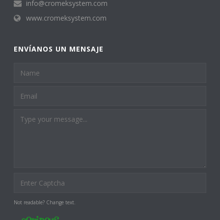
info@cromeksystem.com
www.cromeksystem.com
ENVÍANOS UN MENSAJE
Not readable? Change text.