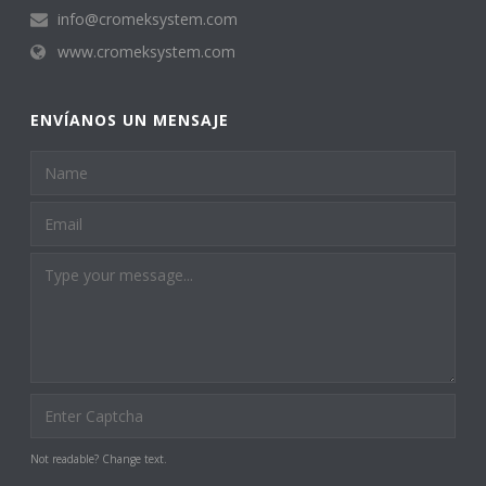
info@cromeksystem.com
www.cromeksystem.com
ENVÍANOS UN MENSAJE
Not readable? Change text.