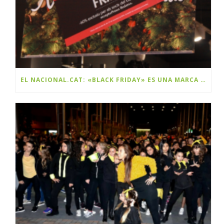
EL NACIONAL.CAT: «BLACK FRIDAY» ES UNA MARCA Y ES CATALANA