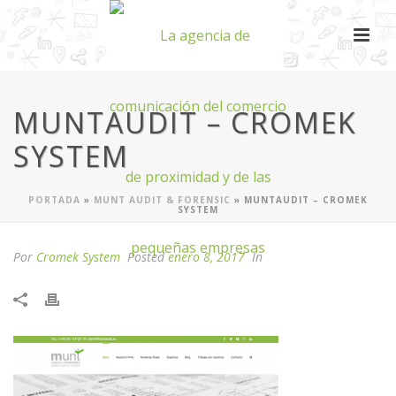
MUNTAUDIT – CROMEK
SYSTEM
PORTADA
»
MUNT AUDIT & FORENSIC
»
MUNTAUDIT – CROMEK
SYSTEM
Por
Cromek System
Posted
enero 8, 2017
In