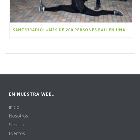
SANTS3RADIO: «MÉS DE 200 PERSONES BALLEN UNA FLASHMOB A SANTS PER CELEBRAR EL BLACK FRIDAY»
EN NUESTRA WEB…
Inicio
Nosotros
Servicios
Eventos