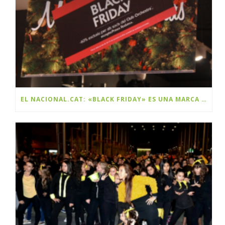
EL NACIONAL.CAT: «BLACK FRIDAY» ES UNA MARCA Y ES CATALANA