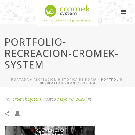
PORTFOLIO-
RECREACION-CROMEK-
SYSTEM
PORTADA
»
RECREACIÓN HISTÓRICA DE BORJA
»
PORTFOLIO-
RECREACION-CROMEK-SYSTEM
Por
Cromek System
Posted
mayo 18, 2023
In