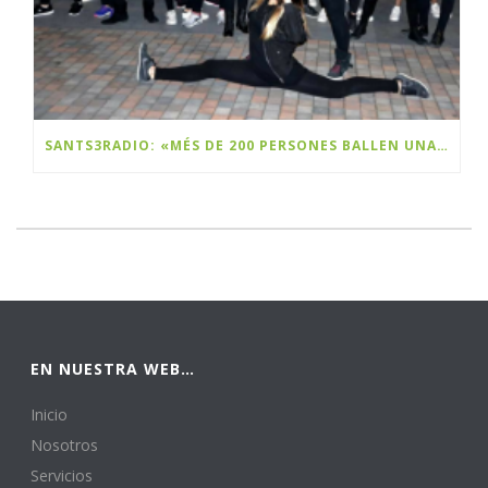
SANTS3RADIO: «MÉS DE 200 PERSONES BALLEN UNA FLASHMOB A SANTS PER CELEBRAR EL BLACK FRIDAY»
EN NUESTRA WEB…
Inicio
Nosotros
Servicios