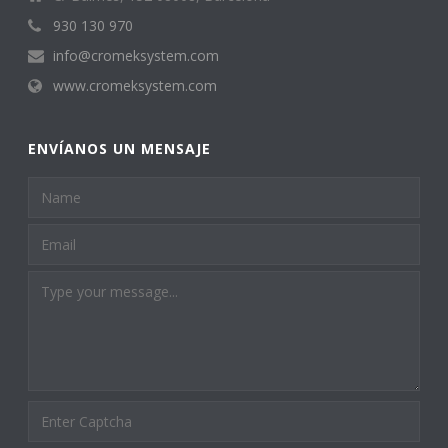
930 130 970
info@cromeksystem.com
www.cromeksystem.com
ENVÍANOS UN MENSAJE