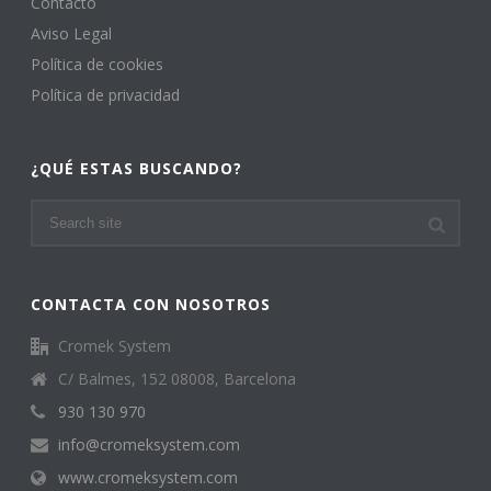
Contacto
Aviso Legal
Política de cookies
Política de privacidad
¿QUÉ ESTAS BUSCANDO?
CONTACTA CON NOSOTROS
Cromek System
C/ Balmes, 152 08008, Barcelona
930 130 970
info@cromeksystem.com
www.cromeksystem.com