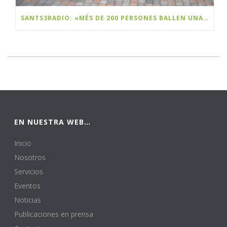
SANTS3RADIO: «MÉS DE 200 PERSONES BALLEN UNA FLASHMOB A SANTS PER CELEBRAR EL BLACK FRIDAY»
EN NUESTRA WEB…
Inicio
Nosotros
Servicios
Eventos
Noticias
Publicaciones en prensa