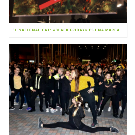
EL NACIONAL.CAT: «BLACK FRIDAY» ES UNA MARCA Y ES CATALANA