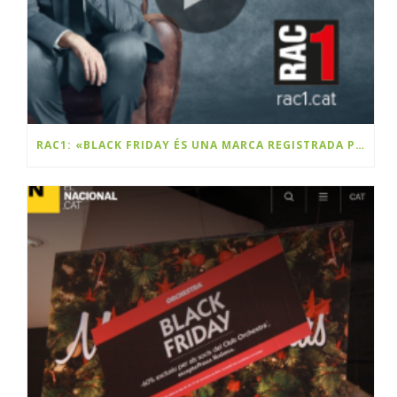
RAC1: «BLACK FRIDAY ÉS UNA MARCA REGISTRADA PER UNA EMPRESA CATALANA»