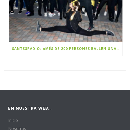
SANTS3RADIO: «MÉS DE 200 PERSONES BALLEN UNA FLASHMOB A SANTS PER CELEBRAR EL BLACK FRIDAY»
EN NUESTRA WEB…
Inicio
Nosotros