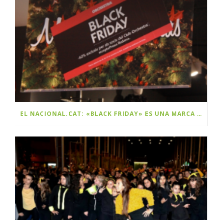
EL NACIONAL.CAT: «BLACK FRIDAY» ES UNA MARCA Y ES CATALANA