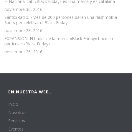
El Nacional.cat: «Black Friday» es una marca y es catalana
noviembre 30, 2016
Sants3Radio: «Més de 200 persones ballen una flashmob a
Sants per celebrar el Black Friday»
noviembre 28, 2016
EXPANSIÓN: El titular de la marca «Black Friday» hace su
particular «Black Friday»
noviembre 26, 2016
EN NUESTRA WEB…
Inicio
Nosotros
Servicios
Eventos