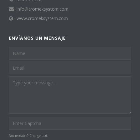
info@cromeksystem.com
www.cromeksystem.com
ENVÍANOS UN MENSAJE
Not readable? Change text.