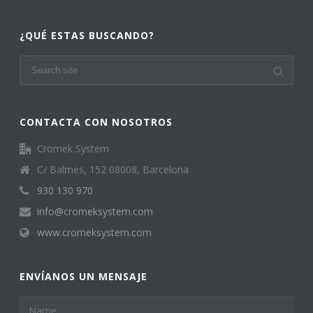
¿QUÉ ESTAS BUSCANDO?
CONTACTA CON NOSOTROS
Cromek System
C/ Balmes, 152 08008, Barcelona
930 130 970
info@cromeksystem.com
www.cromeksystem.com
ENVÍANOS UN MENSAJE