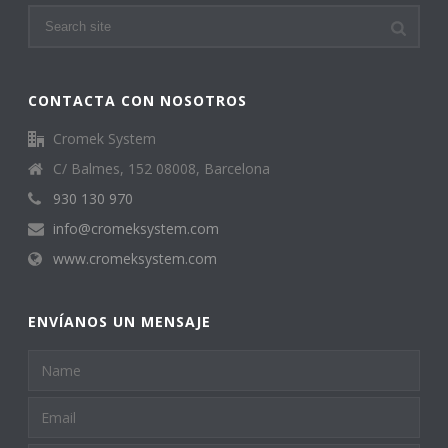
CONTACTA CON NOSOTROS
Cromek System
C/ Balmes, 152 08008, Barcelona
930 130 970
info@cromeksystem.com
www.cromeksystem.com
ENVÍANOS UN MENSAJE