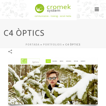
C4 ÒPTICS
PORTADA
»
PORTFOLIOS
»
C4 ÒPTICS