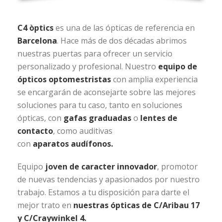
C4 òptics
es una de las ópticas de referencia en
Barcelona
. Hace más de dos décadas abrimos
nuestras puertas para ofrecer un servicio
personalizado y profesional. Nuestro
equipo de
ópticos optomestristas
con amplia experiencia
se encargarán de aconsejarte sobre las mejores
soluciones para tu caso, tanto en soluciones
ópticas, con
gafas graduadas
o
lentes de
contacto
, como auditivas
con
aparatos audífonos
.
Equipo
joven de caracter innovador
, promotor
de nuevas tendencias y apasionados por nuestro
trabajo. Estamos a tu disposición para darte el
mejor trato en
nuestras ópticas de C/Aribau 17
y C/Craywinkel 4.