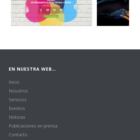
EN NUESTRA WEB…
Inicio
Nosotros
Servicios
Eventos
Noticias
Publicaciones en prensa
Contacto