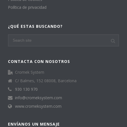
Política de privacidad
¿QUÉ ESTAS BUSCANDO?
CONTACTA CON NOSOTROS
Cromek System
C/ Balmes, 152 08008, Barcelona
930 130 970
info@cromeksystem.com
www.cromeksystem.com
ENVÍANOS UN MENSAJE