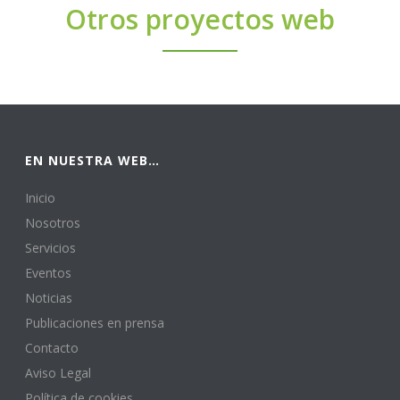
Otros proyectos web
EN NUESTRA WEB…
Inicio
Nosotros
Servicios
Eventos
Noticias
Publicaciones en prensa
Contacto
Aviso Legal
Política de cookies