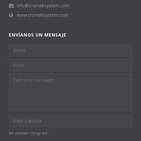
info@cromeksystem.com
www.cromeksystem.com
ENVÍANOS UN MENSAJE
Not readable? Change text.