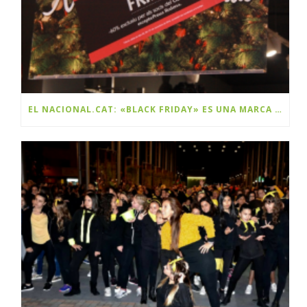
EL NACIONAL.CAT: «BLACK FRIDAY» ES UNA MARCA Y ES CATALANA