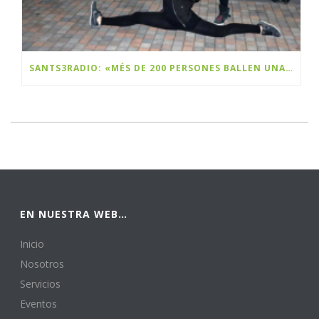
SANTS3RADIO: «MÉS DE 200 PERSONES BALLEN UNA FLASHMOB A SANTS PER CELEBRAR EL BLACK FRIDAY»
EN NUESTRA WEB…
Inicio
Nosotros
Servicios
Eventos